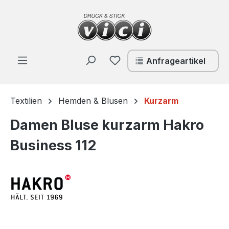
Zum Hauptinhalt springen
Du hast 0 Produkte auf de
Anfrageartikel
Textilien
Hemden & Blusen
Kurzarm
Damen Bluse kurzarm Hakro
Business 112