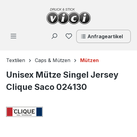
Zum Hauptinhalt springen
Du hast 0 Produkte auf de
Anfrageartikel
Textilien
Caps & Mützen
Mützen
Unisex Mütze Singel Jersey
Clique Saco 024130