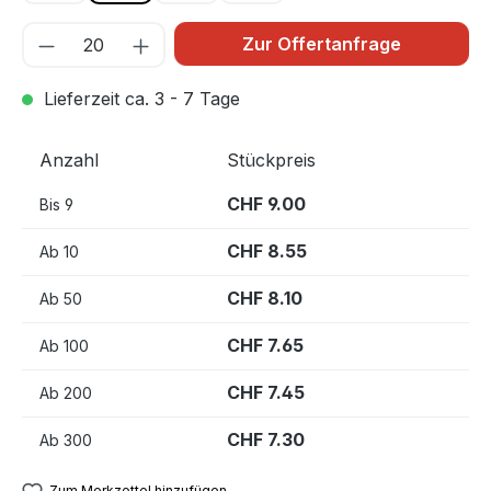
Zur Offertanfrage
Lieferzeit ca. 3 - 7 Tage
Anzahl
Stückpreis
CHF 9.00
Bis
9
CHF 8.55
Ab
10
CHF 8.10
Ab
50
CHF 7.65
Ab
100
CHF 7.45
Ab
200
CHF 7.30
Ab
300
Zum Merkzettel hinzufügen