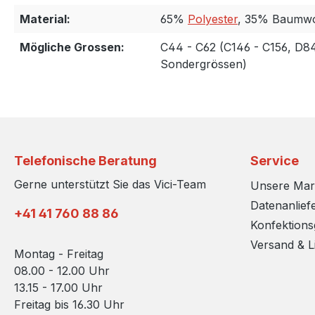
Material:
65%
Polyester
, 35% Baumwo
Mögliche Grossen:
C44 - C62 (C146 - C156, D84
Sondergrössen)
Telefonische Beratung
Service
Gerne unterstützt Sie das Vici-Team
Unsere Ma
Datenanlief
+41 41 760 88 86
Konfektion
Versand & L
Montag - Freitag
08.00 - 12.00 Uhr
13.15 - 17.00 Uhr
Freitag bis 16.30 Uhr