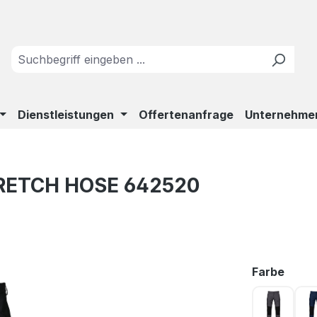
Dienstleistungen
Offertenanfrage
Unternehme
TRETCH HOSE 642520
ausw
Farbe
Grau/Sc