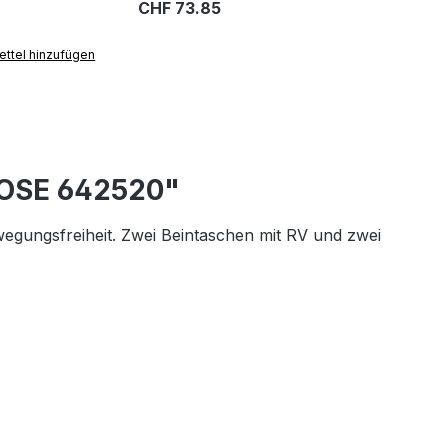
CHF 73.85
ttel hinzufügen
HOSE 642520"
ewegungsfreiheit. Zwei Beintaschen mit RV und zwei