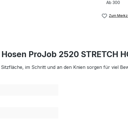
Ab
300
Zum Merkze
n Hosen ProJob 2520 STRETCH 
r Sitzfläche, im Schritt und an den Knien sorgen für viel B