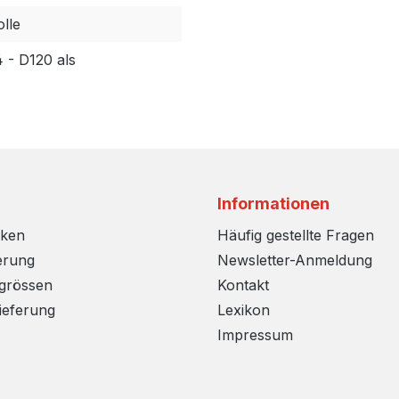
lle
 - D120 als
Informationen
rken
Häufig gestellte Fragen
erung
Newsletter-Anmeldung
sgrössen
Kontakt
ieferung
Lexikon
Impressum