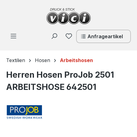
Zum Hauptinhalt springen
Du hast 0 Produkte auf de
Anfrageartikel
Textilien
Hosen
Arbeitshosen
Herren Hosen ProJob 2501
ARBEITSHOSE 642501