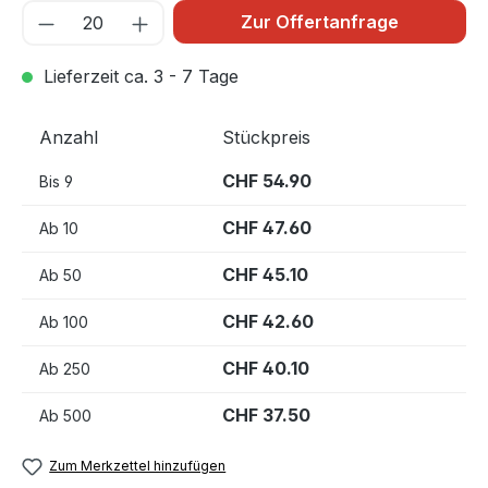
Zur Offertanfrage
Lieferzeit ca. 3 - 7 Tage
Anzahl
Stückpreis
CHF 54.90
Bis
9
CHF 47.60
Ab
10
CHF 45.10
Ab
50
CHF 42.60
Ab
100
CHF 40.10
Ab
250
CHF 37.50
Ab
500
Zum Merkzettel hinzufügen