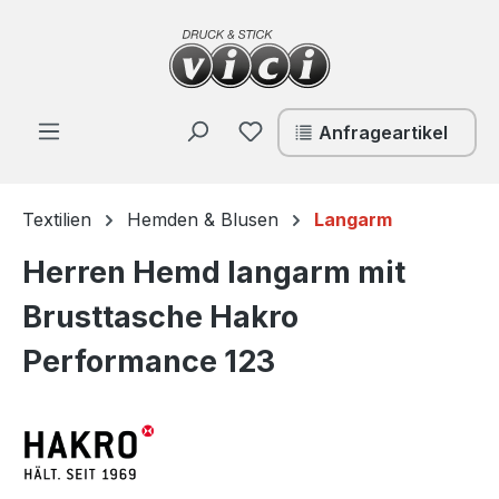
Zum Hauptinhalt springen
Du hast 0 Produkte auf de
Anfrageartikel
Textilien
Hemden & Blusen
Langarm
Herren Hemd langarm mit
Brusttasche Hakro
Performance 123