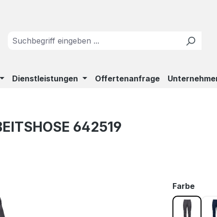
Dienstleistungen
Offertenanfrage
Unternehme
BEITSHOSE 642519
ausw
Farbe
Grau 98