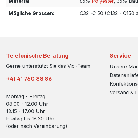
Material:
65%
Polyester
, 35% Ba
Mögliche Grossen:
C32 -C 50 (C132 - C150 
Telefonische Beratung
Service
Gerne unterstützt Sie das Vici-Team
Unsere Ma
Datenanlief
+41 41 760 88 86
Konfektion
Versand & L
Montag - Freitag
08.00 - 12.00 Uhr
13.15 - 17.00 Uhr
Freitag bis 16.30 Uhr
(oder nach Vereinbarung)