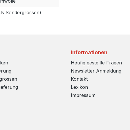
umwolle
als Sondergrössen)
Informationen
rken
Häufig gestellte Fragen
erung
Newsletter-Anmeldung
sgrössen
Kontakt
ieferung
Lexikon
Impressum