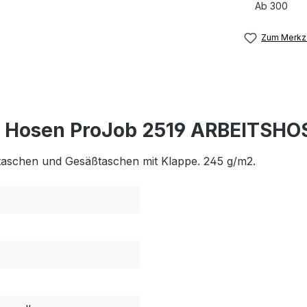
Ab
300
Zum Merkze
 Hosen ProJob 2519 ARBEITSHO
ntaschen und Gesäßtaschen mit Klappe. 245 g/m2.