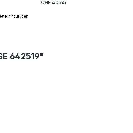
CHF 40.65
ttel hinzufügen
SE 642519"