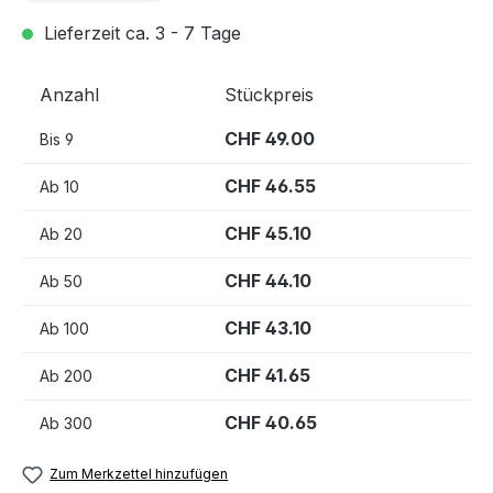
Lieferzeit ca. 3 - 7 Tage
Anzahl
Stückpreis
CHF 49.00
Bis
9
CHF 46.55
Ab
10
CHF 45.10
Ab
20
CHF 44.10
Ab
50
CHF 43.10
Ab
100
CHF 41.65
Ab
200
CHF 40.65
Ab
300
Zum Merkzettel hinzufügen