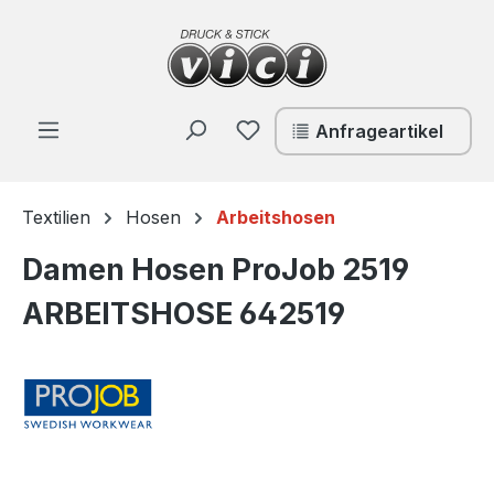
Zum Hauptinhalt springen
Du hast 0 Produkte auf de
Anfrageartikel
Textilien
Hosen
Arbeitshosen
Damen Hosen ProJob 2519
ARBEITSHOSE 642519