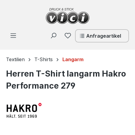
Zum Hauptinhalt springen
Du hast 0 Produkte auf de
Anfrageartikel
Textilien
T-Shirts
Langarm
Herren T-Shirt langarm Hakro
Performance 279