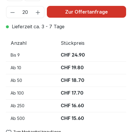
Zur Offertanfrage
Lieferzeit ca. 3 - 7 Tage
Anzahl
Stückpreis
CHF 24.90
Bis
9
CHF 19.80
Ab
10
CHF 18.70
Ab
50
CHF 17.70
Ab
100
CHF 16.60
Ab
250
CHF 15.60
Ab
500
Zum Merkzettel hinzufügen