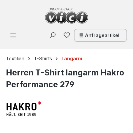
Zum Hauptinhalt springen
Du hast 0 Produkte auf de
Anfrageartikel
Textilien
T-Shirts
Langarm
Herren T-Shirt langarm Hakro
Performance 279