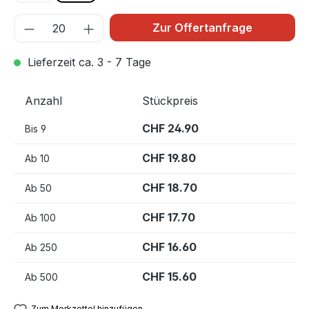
Zur Offertanfrage
Lieferzeit ca. 3 - 7 Tage
Anzahl
Stückpreis
CHF 24.90
Bis
9
CHF 19.80
Ab
10
CHF 18.70
Ab
50
CHF 17.70
Ab
100
CHF 16.60
Ab
250
CHF 15.60
Ab
500
Zum Merkzettel hinzufügen