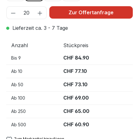
Zur Offertanfrage
Lieferzeit ca. 3 - 7 Tage
Anzahl
Stückpreis
CHF 84.90
Bis
9
CHF 77.10
Ab
10
CHF 73.10
Ab
50
CHF 69.00
Ab
100
CHF 65.00
Ab
250
CHF 60.90
Ab
500
Zum Merkzettel hinzufügen