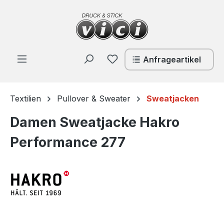
Zum Hauptinhalt springen
Du hast 0 Produkte auf de
Anfrageartikel
Textilien
Pullover & Sweater
Sweatjacken
Damen Sweatjacke Hakro
Performance 277